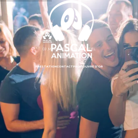
DJ ,MARIAGE ET EVENEMENTIEL
PRESTATION
CONTACT
PHOTO
LIVRE D’OR