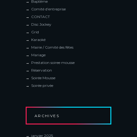
Baptême
Comité d’entreprise
CONTACT
Disc Jockey
Grid
Karaoké
Mairie / Comité des fêtes
Mariage
Prestation soiree mousse
Réservation
Soirée Mousse
Soirée privée
ARCHIVES
janvier
2025