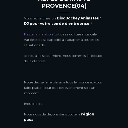
PROVENCE(04)
Vous recherchez un
Disc Jockey Animateur
DJ pour votre soirée d’entreprise
?
Pascal animation
fort de sa culture musicale
variée et de sa capacité à s’adapter à toutes les
situations de
soirée, à l’aise au micro, nous sommes à l’écoute
de la clientèle.
Notre devise faire plaisir à tous le monde et vous
faire plaisir, pour que cet évènement soit un
moment
inoubliable.
Nous nous déplaçons dans toute la
région
paca
,