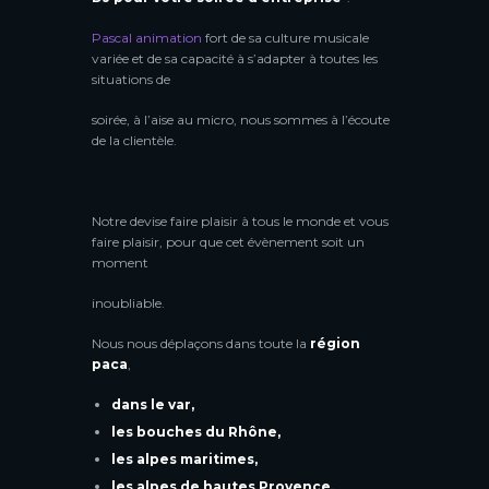
Pascal animation
fort de sa culture musicale
variée et de sa capacité à s’adapter à toutes les
situations de
soirée, à l’aise au micro, nous sommes à l’écoute
de la clientèle.
Notre devise faire plaisir à tous le monde et vous
faire plaisir, pour que cet évènement soit un
moment
inoubliable.
Nous nous déplaçons dans toute la
région
paca
,
dans le var,
les bouches du Rhône,
les alpes maritimes,
les alpes de hautes Provence,