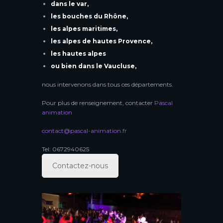
dans le var,
les bouches du Rhône,
les alpes maritimes,
les alpes de hautes Provence,
les hautes alpes
ou bien dans le Vaucluse,
nous intervenons dans tous ces départements.
Pour plus de renseignement, contacter
Pascal
animation
contact@pascal-animation.fr
Tel: 0672940625
Contactez-nous