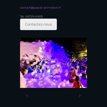
contact@pascal-animation.fr
Tel: 0672940625
Contactez-nous