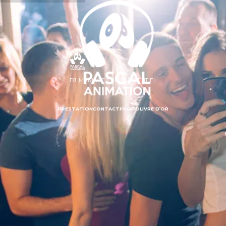
DJ ,MARIAGE ET EVENEMENTIEL
PRESTATION
CONTACT
PHOTO
LIVRE D’OR