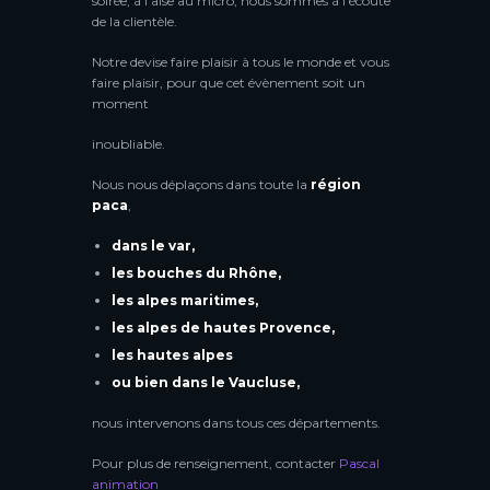
soirée, à l’aise au micro, nous sommes à l’écoute
de la clientèle.
Notre devise faire plaisir à tous le monde et vous
faire plaisir, pour que cet évènement soit un
moment
inoubliable.
Nous nous déplaçons dans toute la
région
paca
,
dans le var,
les bouches du Rhône,
les alpes maritimes,
les alpes de hautes Provence,
les hautes alpes
ou bien dans le Vaucluse,
nous intervenons dans tous ces départements.
Pour plus de renseignement, contacter
Pascal
animation