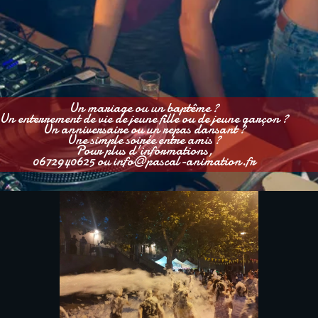
Un mariage ou un baptême ?
Un enterrement de vie de jeune fille ou de jeune garçon ?
Un anniversaire ou un repas dansant ?
Une simple soirée entre amis ?
Pour plus d'informations,
0672940625 ou info@pascal-animation.fr