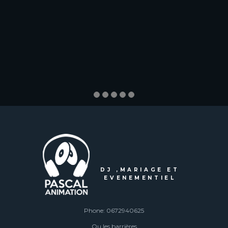
DJ ,MARIAGE ET
EVENEMENTIEL
Phone: 0672940625
Qu les barrières