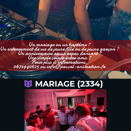
Un mariage ou un baptême ?
Un enterrement de vie de jeune fille ou de jeune garçon ?
Un anniversaire ou un repas dansant ?
Une simple soirée entre amis ?
Pour plus d'informations,
0672940625 ou info@pascal-animation.fr
MARIAGE (2334)