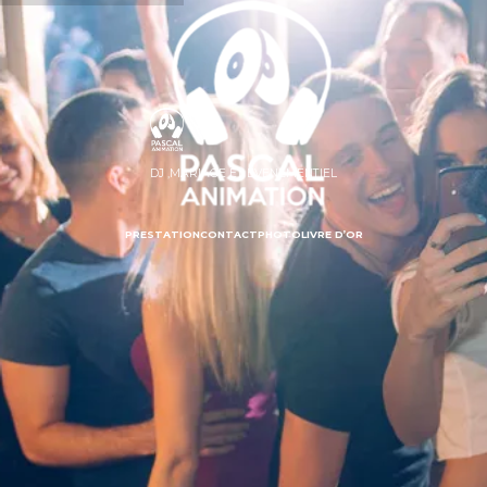
DJ ,MARIAGE ET EVENEMENTIEL
PRESTATION
CONTACT
PHOTO
LIVRE D’OR