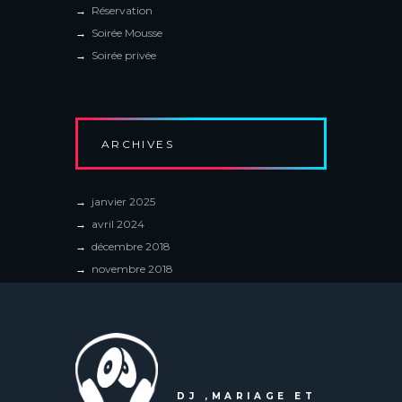
Réservation
Soirée Mousse
Soirée privée
ARCHIVES
janvier
2025
avril
2024
décembre
2018
novembre
2018
DJ ,MARIAGE ET